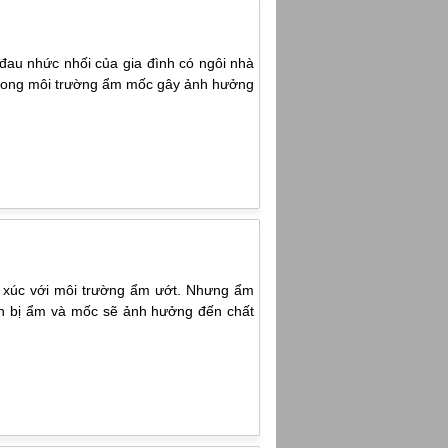
đau nhức nhối của gia đình có ngôi nhà
 trong môi trường ẩm mốc gây ảnh hưởng
ếp xúc với môi trường ẩm ướt. Nhưng ẩm
 Sách bị ẩm và mốc sẽ ảnh hưởng đến chất