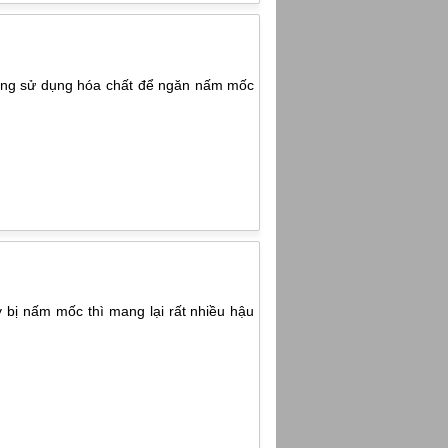
hông sử dụng hóa chất để ngăn nấm mốc
 bị nấm mốc thì mang lại rất nhiều hậu