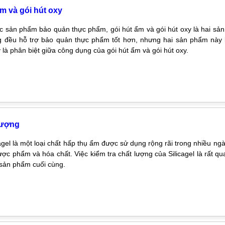
m và gói hút oxy
c sản phẩm bảo quản thực phẩm, gói hút ẩm và gói hút oxy là hai sả
 đều hỗ trợ bảo quản thực phẩm tốt hơn, nhưng hai sản phẩm này 
 là phân biệt giữa công dụng của gói hút ẩm và gói hút oxy.
 lượng
cagel là một loại chất hấp thụ ẩm được sử dụng rộng rãi trong nhiều ng
ợc phẩm và hóa chất. Việc kiểm tra chất lượng của Silicagel là rất q
sản phẩm cuối cùng.