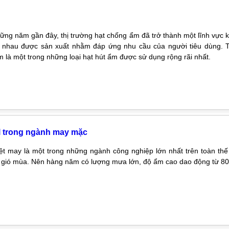
ững năm gần đây, thị trường hạt chống ẩm đã trở thành một lĩnh vực k
nhau được sản xuất nhằm đáp ứng nhu cầu của người tiêu dùng. Tr
 là một trong những loại hạt hút ẩm được sử dụng rộng rãi nhất.
l trong ngành may mặc
t may là một trong những ngành công nghiệp lớn nhất trên toàn thế
i gió mùa. Nên hàng năm có lượng mưa lớn, độ ẩm cao dao động từ 8