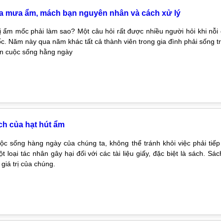
a mưa ẩm, mách bạn nguyên nhân và cách xử lý
 ẩm mốc phải làm sao? Một câu hỏi rất được nhiều người hỏi khi nỗi 
c. Năm này qua năm khác tất cả thành viên trong gia đình phải sống
ến cuộc sống hằng ngày
h của hạt hút ẩm
ộc sống hàng ngày của chúng ta, không thể tránh khỏi việc phải ti
ột loại tác nhân gây hại đối với các tài liệu giấy, đặc biệt là sách.
giá trị của chúng.