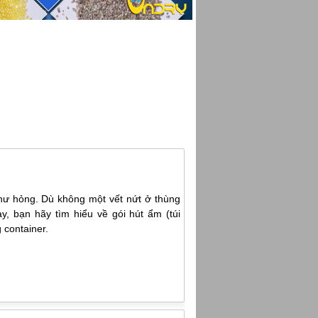
hư hỏng. Dù không một vết nứt ở thùng
y, bạn hãy tìm hiểu về gói hút ẩm (túi
 container.