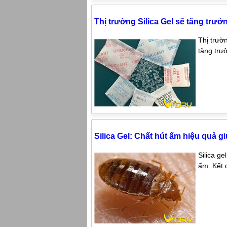
Thị trường Silica Gel sẽ tăng trư
Thị trườ
tăng trư
Silica Gel: Chất hút ẩm hiệu quả gi
Silica g
ẩm. Kết 