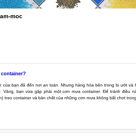
-am-moc
 container?
r của bạn đã đến nơi an toàn. Nhưng hàng hóa bên trong bị ướt và 
r. Vâng, bạn vừa gặp phải một cơn mưa container. Để tránh điều nà
) treo container và bản chất của những cơn mưa không bất chợt trong