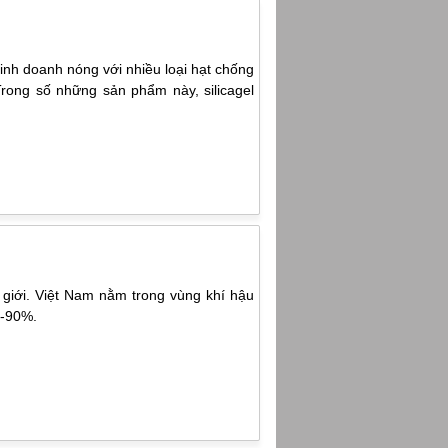
inh doanh nóng với nhiều loại hạt chống
ong số những sản phẩm này, silicagel
 giới. Việt Nam nằm trong vùng khí hậu
0-90%.