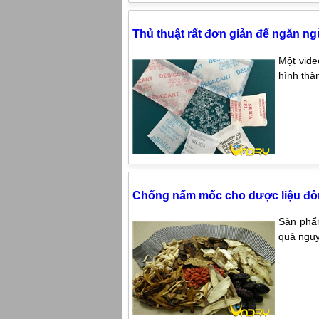
Thủ thuật rất đơn giản để ngăn n
Một vide
hình thà
Chống nấm mốc cho dược liệu đô
Sản phẩm
quả nguy