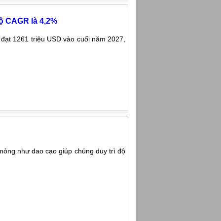
độ CAGR là 4,2%
ẽ đạt 1261 triệu USD vào cuối năm 2027,
, mỏng như dao cạo giúp chúng duy trì độ