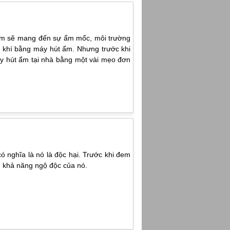
Nam sẽ mang đến sự ẩm mốc, môi trường
 khí bằng máy hút ẩm. Nhưng trước khi
áy hút ẩm tại nhà bằng một vài mẹo đơn
có nghĩa là nó là độc hại. Trước khi đem
ảm khả năng ngộ độc của nó.