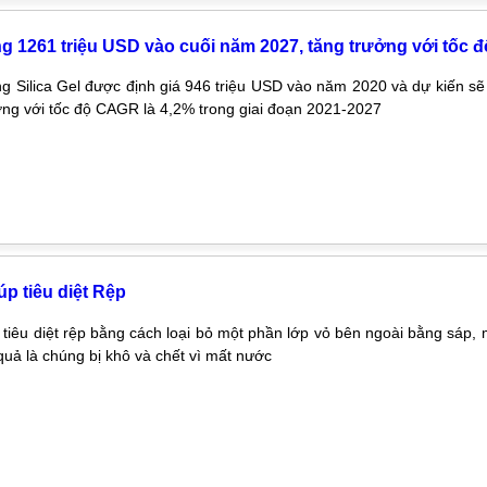
ởng 1261 triệu USD vào cuối năm 2027, tăng trưởng với tốc 
ng Silica Gel được định giá 946 triệu USD vào năm 2020 và dự kiến s
ởng với tốc độ CAGR là 4,2% trong giai đoạn 2021-2027
úp tiêu diệt Rệp
el tiêu diệt rệp bằng cách loại bỏ một phần lớp vỏ bên ngoài bằng sáp
quả là chúng bị khô và chết vì mất nước