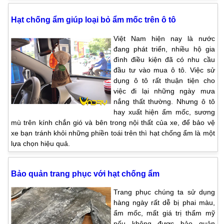
Hạt chống ẩm giúp loại bỏ ẩm mốc trên ô tô
Việt Nam hiện nay là nước
đang phát triển, nhiều hộ gia
đình điều kiện đã có nhu cầu
đầu tư vào mua ô tô. Việc sử
dụng ô tô rất thuận tiện cho
việc đi lại những ngày mưa
nắng thất thường. Nhưng ô tô
hay xuất hiện ẩm mốc, sương
mù trên kính chắn gió và bên trong nội thất của xe, để bảo vệ
xe bạn tránh khỏi những phiền toái trên thì hạt chống ẩm là một
lựa chọn hiệu quả.
Bảo quản trang phục với hạt chống ẩm
Trang phục chúng ta sử dụng
hàng ngày rất dễ bị phai màu,
ẩm mốc, mất giá trị thẩm mỹ
nếu không được bảo quản