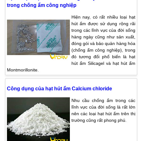
trong chống ẩm công nghiệp
Hiện nay, có rất nhiều loại hạt
hút ẩm được sử dụng rộng rãi
trong các lĩnh vực của đời sống
hàng ngày cũng như sản xuất,
đóng gói và bảo quản hàng hóa
(chống ẩm công nghiệp), trong
đó tương đối phổ biến là hạt
hút ẩm Silicagel và hạt hút ẩm
Montmorillonite.
Công dụng của hạt hút ẩm Calcium chloride
Nhu cầu chống ẩm trong các
lĩnh vực của đời sống là rất lớn
nên các loại hạt hút ẩm trên thị
trường cũng rất phong phú.