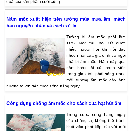
quả của sản phẩm cuối cùng.
Nấm mốc xuất hiện trên tường mùa mưa ẩm, mách
bạn nguyên nhân và cách xử lý
Tường bị ẩm mốc phải làm
sao? Một câu hỏi rất được
nhiều người hỏi khi nỗi đau
nhức nhối của gia đình có ngôi
nhà bị ẩm mốc. Năm này qua
năm khác tất cả thành viên
trong gia đình phải sống trong
môi trường ẩm mốc gây ảnh
hưởng to lớn đến cuộc sống hằng ngày
Công dụng chống ẩm mốc cho sách của hạt hút ẩm
Trong cuộc sống hàng ngày
của chúng ta, không thể tránh
khỏi việc phải tiếp xúc với môi