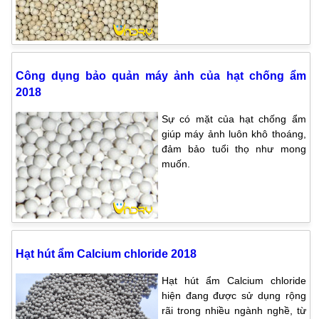
Công dụng bảo quản máy ảnh của hạt chống ẩm
2018
Sự có mặt của hạt chống ẩm
giúp máy ảnh luôn khô thoáng,
đảm bảo tuổi thọ như mong
muốn.
Hạt hút ẩm Calcium chloride 2018
Hạt hút ẩm Calcium chloride
hiện đang được sử dụng rộng
rãi trong nhiều ngành nghề, từ