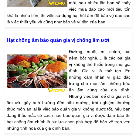
mới, sau nhiều lần bạn sẽ thấy
việc mua dao cạo mới tiêu tốn
khá là nhiều tiền, thì việc sử dụng hạt hút ẩm để bảo vệ dao cạo
là việc thiết yếu và cũng như bảo vệ ví tiền của bạn
Hạt chống ẩm bảo quản gia vị chống ẩm ướt
Đường, muối, mì chính, hạt
nêm, bột nghệ,… là các loại gia
vị không thể thiếu trong mọi gia
đình. Gia vị là thứ tạo lên
những cảm nhận vị giác đặc
trưng cho món ăn, những bữa
ăn ấm cúng của gia đình.
Nhưng việc bạn để cho gia vị bị
ẩm ướt gây ảnh hưởng đến nấu nướng, trải nghiệm thưởng
thức món ăn lại là việc bảo quản gia vị không được tốt, nếu bạn
đang thắc mắc có cách nào bảo quản gia vị được đảm bảo thì
hạt chống ẩm chính là sự lựa chọn phù hợp để bảo vệ trọn vẹn
những tinh hoa của gia đình bạn.