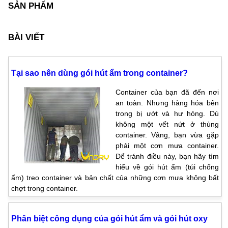
SẢN PHẨM
BÀI VIẾT
Tại sao nên dùng gói hút ẩm trong container?
Container của bạn đã đến nơi
an toàn. Nhưng hàng hóa bên
trong bị ướt và hư hỏng. Dù
không một vết nứt ở thùng
container. Vâng, bạn vừa gặp
phải một cơn mưa container.
Để tránh điều này, bạn hãy tìm
hiểu về gói hút ẩm (túi chống
ẩm) treo container và bản chất của những cơn mưa không bất
chợt trong container.
Phân biệt công dụng của gói hút ẩm và gói hút oxy