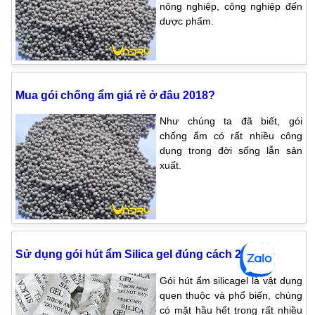
nông nghiệp, công nghiệp đến
dược phẩm.
Mua gói chống ẩm giá rẻ ở đâu 2018?
Như chúng ta đã biết, gói
chống ẩm có rất nhiều công
dụng trong đời sống lẫn sản
xuất.
Sử dụng gói hút ẩm Silica gel đúng cách 2018
Gói hút ẩm silicagel là vật dụng
quen thuộc và phổ biến, chúng
có mặt hầu hết trong rất nhiều