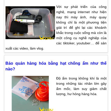
Với sự phát triển của công
nghệ, mạng internet như hiện
nay thì máy ảnh, máy quay
không chỉ là một phương tiện
giải trí để ghi lại các khoảnh
khắc trong cuộc sống mà còn là
một công cụ nghề nghiệp của
các tiktoker, youtuber… để sản
xuất các video, làm vlog.
Bảo quản hàng hóa bằng hạt chống ẩm như thế
nào?
Độ ẩm trong không khí là một
trong những tác nhân lớn gây
ẩm mốc, làm suy giảm chất
lượng, hư hỏng hàng hóa.