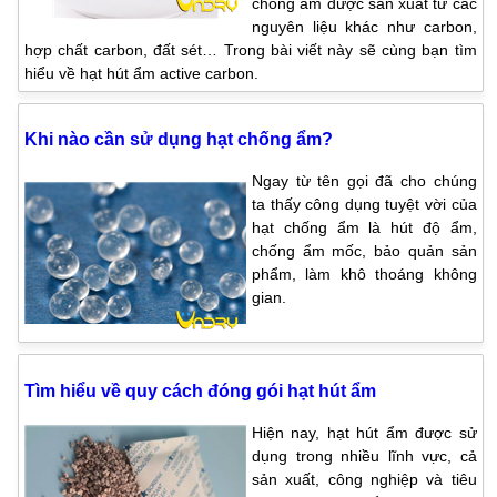
chống ẩm được sản xuất từ các
nguyên liệu khác như carbon,
hợp chất carbon, đất sét… Trong bài viết này sẽ cùng bạn tìm
hiểu về hạt hút ẩm active carbon.
Khi nào cần sử dụng hạt chống ẩm?
Ngay từ tên gọi đã cho chúng
ta thấy công dụng tuyệt vời của
hạt chống ẩm là hút độ ẩm,
chống ẩm mốc, bảo quản sản
phẩm, làm khô thoáng không
gian.
Tìm hiểu về quy cách đóng gói hạt hút ẩm
Hiện nay, hạt hút ẩm được sử
dụng trong nhiều lĩnh vực, cả
sản xuất, công nghiệp và tiêu