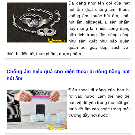
Đa dạng như tên gọi của hạt
hút ẩm (hạt chống ẩm, thuốc
chống ẩm, thuốc hút ẩm, chất
hút ẩm, silicagel...), sản phẩm
này mang lại nhiều công dụng
hữu ích trong đời sống cũng
như sản xuất như bảo quản
quần áo, giày dép, sách vở,
thiết bị điện tử, thực phẩm, dược phẩm.
Chống ẩm hiệu quả cho điện thoại di động bằng hạt
hút ẩm
Điện thoại di động của bạn bị
rơi vào nước. Làm thế nào để
bảo vệ dế yêu trong thời tiết gió
mùa độ ẩm cao hoặc trong môi
trường đầy hơi nước?