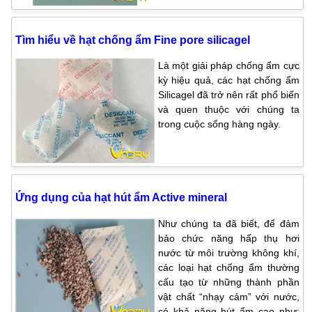
Tìm hiểu về hạt chống ẩm Fine pore silicagel
Là một giải pháp chống ẩm cực
kỳ hiệu quả, các hạt chống ẩm
Silicagel đã trở nên rất phổ biến
và quen thuộc với chúng ta
trong cuộc sống hàng ngày.
Ứng dụng của hạt hút ẩm Active mineral
Như chúng ta đã biết, để đảm
bảo chức năng hấp thụ hơi
nước từ môi trường không khí,
các loại hạt chống ẩm thường
cấu tạo từ những thành phần
vật chất “nhạy cảm” với nước,
có khả năng hút ẩm cao như: