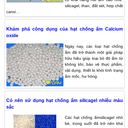
silicagel, than, đất sét, hợp chất
canxi…
Khám phá công dụng của hạt chống ẩm Calcium
oxide
Ngày nay, các loại hạt chống
ẩm đã trở thành một giải pháp
hữu hiệu giúp loại bỏ độ ẩm từ
không khí, bảo vệ thực phẩm,
vật dụng, thiết bị khỏi tình trạng
ẩm mốc, hư hỏng.
Có nên sử dụng hạt chống ẩm silicagel nhiều màu
sắc
Các hạt chống ẩmsilicagel nhỏ
bé, trong suốt đã trở nên khá