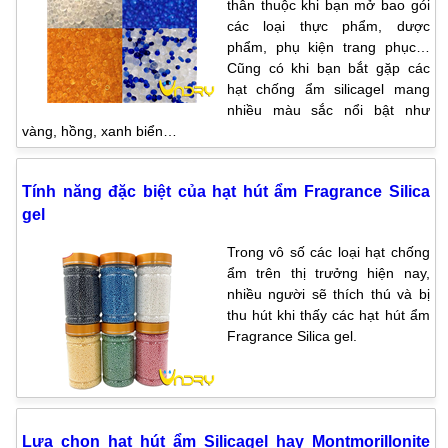
thân thuộc khi bạn mở bao gói
các loại thực phẩm, dược
phẩm, phụ kiện trang phục…
Cũng có khi bạn bắt gặp các
hạt chống ẩm silicagel mang
nhiều màu sắc nổi bật như
vàng, hồng, xanh biển…
Tính năng đặc biệt của hạt hút ẩm Fragrance Silica
gel
Trong vô số các loại hạt chống
ẩm trên thị trưởng hiện nay,
nhiều người sẽ thích thú và bị
thu hút khi thấy các hạt hút ẩm
Fragrance Silica gel.
Lựa chọn hạt hút ẩm Silicagel hay Montmorillonite