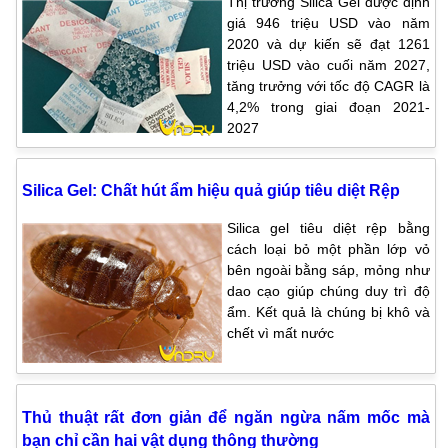
Thị trường Silica Gel được định
giá 946 triệu USD vào năm
2020 và dự kiến sẽ đạt 1261
triệu USD vào cuối năm 2027,
tăng trưởng với tốc độ CAGR là
4,2% trong giai đoạn 2021-
2027
Silica Gel: Chất hút ẩm hiệu quả giúp tiêu diệt Rệp
Silica gel tiêu diệt rệp bằng
cách loại bỏ một phần lớp vỏ
bên ngoài bằng sáp, mỏng như
dao cạo giúp chúng duy trì độ
ẩm. Kết quả là chúng bị khô và
chết vì mất nước
Thủ thuật rất đơn giản để ngăn ngừa nấm mốc mà
bạn chỉ cần hai vật dụng thông thường