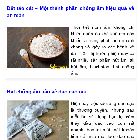
Đất tảo cát – Một thành phần chống ẩm hiệu quả và
an toàn
Thời tiết nồm ẩm không chỉ
khiến quần áo khó khô mà còn
khiến vi trùng phát triển nhanh
chóng và gây ra các bệnh về
da. Trên thị trường hiện nay có
rất nhiều sản phẩm hút ẩm, túi
hút ẩm, binchotan, hạt chống
ẩm.
Hạt chống ẩm bảo vệ dao cạo râu
Hiện nay việc sử dụng dao cạo
là thường xuyên, nhưng sau
mỗi lần sử dụng bạn lại cảm
thấy đầu dao cạo cùn rất
nhanh, bạn lại mất một khoản
tiền để mua một lưỡi dao cạo