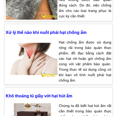
đúng cách. Do đó, việc chống
ẩm cho các loại trang phục là
cực kỳ cần thiết.
Xử lý thế nào khi nuốt phải hạt chống ẩm
Hạt chống ẩm được sử dụng
rộng rãi trong bảo quản thực
phẩm, đồ đạc bằng cách đặt
các hạt rời hoặc gói chống ẩm
cùng với vật phẩm bảo quản.
Trong thực tế sử dụng cũng có
khi bạn vô tình nuốt phải hạt
chống ẩm.
Khô thoáng tủ giầy với hạt hút ẩm
Chúng ta đã biết hạt hút ẩm rất
cần thiết trong bảo quản thực