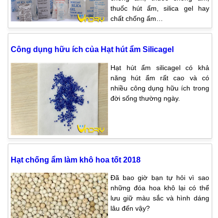
thuốc hút ẩm, silica gel hay
chất chống ẩm…
Công dụng hữu ích của Hạt hút ẩm Silicagel
Hạt hút ẩm silicagel có khả
năng hút ẩm rất cao và có
nhiều công dụng hữu ích trong
đời sống thường ngày.
Hạt chống ẩm làm khô hoa tốt 2018
Đã bao giờ bạn tự hỏi vì sao
những đóa hoa khô lại có thể
lưu giữ màu sắc và hình dáng
lâu đến vậy?