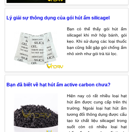
Lý giải sự thông dụng của gói hút ẩm silicagel
Bạn có thể thấy gói hút ẩm
silicagel khi mở hộp bánh, gói
kẹo. Khi sử dụng các loại thuốc
bạn cũng bắt gặp gói chống ẩm
nhỏ xinh như gói trà túi lọc.
Bạn đã biết về hạt hút ẩm active carbon chưa?
Hiện nay có rất nhiều loại hạt
hút ẩm được cung cấp trên thị
trường. Ngoài loại hạt hút ẩm
tương đối thông dụng được cấu
tạo từ chất liệu silicagel trong
suốt còn có nhiều loại hạt