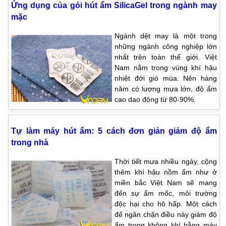
Ứng dụng của gói hút ẩm SilicaGel trong ngành may
mặc
Ngành dệt may là một trong
những ngành công nghiệp lớn
nhất trên toàn thế giới. Việt
Nam nằm trong vùng khí hậu
nhiệt đới gió mùa. Nên hàng
năm có lượng mưa lớn, độ ẩm
cao dao động từ 80-90%.
Tự làm máy hút ẩm: 5 cách đơn giản giảm độ ẩm
trong nhà
Thời tiết mưa nhiều ngày, cộng
thêm khí hậu nồm ẩm như ở
miền bắc Việt Nam sẽ mang
đến sự ẩm mốc, môi trường
độc hại cho hô hấp. Một cách
để ngăn chặn điều này giảm độ
ẩm trong không khí bằng máy