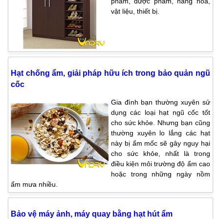
phẩm, dược phẩm, hàng hóa,
vật liệu, thiết bị.
Hạt chống ẩm, giải pháp hữu ích trong bảo quản ngũ
cốc
Gia đình bạn thường xuyên sử
dụng các loại hạt ngũ cốc tốt
cho sức khỏe. Nhưng bạn cũng
thường xuyên lo lắng các hạt
này bị ẩm mốc sẽ gây nguy hại
cho sức khỏe, nhất là trong
điều kiện môi trường độ ẩm cao
hoặc trong những ngày nồm
ẩm mưa nhiều.
Bảo vệ máy ảnh, máy quay bằng hạt hút ẩm