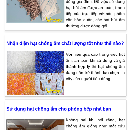
dùng gia đình. Để việc sử dụng
hạt hút ẩm được an toàn, tránh
tiếp xúc trực tiếp với sản phẩm
cần bảo quản, các hạt hút ẩm
thường được đóng gói.
Nhận diện hạt chống ẩm chất lượng tốt như thế nào?
Với hiệu quả cao trong việc hút
ẩm, an toàn khi sử dụng và giá
thành hợp lý thì hạt chống ẩm
đang dần trở thành lựa chọn tin
cậy của người tiêu dùng.
Sử dụng hạt chống ẩm cho phòng bếp nhà bạn
Không sai khi nói rằng, hạt
chống ẩm giống như một cứu