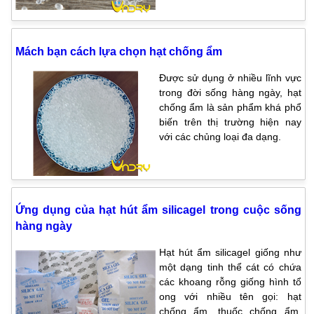
Mách bạn cách lựa chọn hạt chống ẩm
Được sử dụng ở nhiều lĩnh vực
trong đời sống hàng ngày, hạt
chống ẩm là sản phẩm khá phổ
biến trên thị trường hiện nay
với các chủng loại đa dạng.
Ứng dụng của hạt hút ẩm silicagel trong cuộc sống
hàng ngày
Hạt hút ẩm silicagel giống như
một dạng tinh thể cát có chứa
các khoang rỗng giống hình tổ
ong với nhiều tên gọi: hạt
chống ẩm, thuốc chống ẩm,