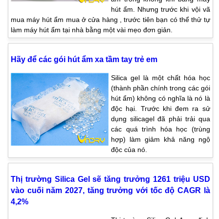
hút ẩm. Nhưng trước khi vội vã
mua máy hút ẩm mua ở cửa hàng , trước tiên bạn có thể thử tự
làm máy hút ẩm tại nhà bằng một vài mẹo đơn giản.
Hãy để các gói hút ẩm xa tầm tay trẻ em
Silica gel là một chất hóa học
(thành phần chính trong các gói
hút ẩm) không có nghĩa là nó là
độc hại. Trước khi đem ra sử
dụng silicagel đã phải trải qua
các quá trình hóa học (trùng
hợp) làm giảm khả năng ngộ
độc của nó.
Thị trường Silica Gel sẽ tăng trưởng 1261 triệu USD
vào cuối năm 2027, tăng trưởng với tốc độ CAGR là
4,2%