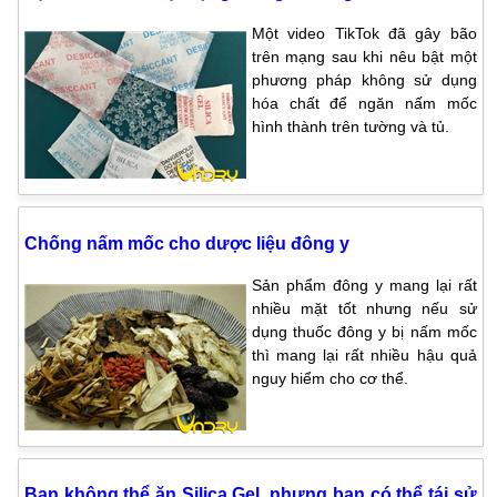
Một video TikTok đã gây bão
trên mạng sau khi nêu bật một
phương pháp không sử dụng
hóa chất để ngăn nấm mốc
hình thành trên tường và tủ.
Chống nấm mốc cho dược liệu đông y
Sản phẩm đông y mang lại rất
nhiều mặt tốt nhưng nếu sử
dụng thuốc đông y bị nấm mốc
thì mang lại rất nhiều hậu quả
nguy hiểm cho cơ thể.
Bạn không thể ăn Silica Gel, nhưng bạn có thể tái sử