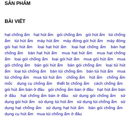
SẢN PHẨM
BÀI VIẾT
hạt chống ẩm
hạt hút ẩm
gói chống ẩm
gói hút ẩm
túi chống
ẩm
túi hút ẩm
máy hút ẩm
máy đóng gói hút ẩm
máy đóng
gói hạt hút ẩm
loại hạt hút ẩm
loại hạt chống ẩm
bán hạt
chống ẩm
bán hạt hút ẩm
mua hạt hút ẩm
mua hạt chống
ẩm
loại gói chống ẩm
loại gói hút ẩm
mua gói hút ẩm
mua
gói chống ẩm
bán gói hút ẩm
bán gói chống ẩm
loại túi hút
ẩm
loại túi chống ẩm
bán túi chống ẩm
bán túi hút ẩm
mua
túi chống ẩm
mua túi hút ẩm
chống ẩm
hút ẩm
chống ẩm
mốc
dụng cụ chống ẩm
thiết bị chống ẩm
cách chống ẩm
gói hút ẩm bán ở đâu
gói chống ẩm bán ở đâu
hạt hút ẩm bán
ở đâu
hạt chống ẩm bán ở đâu
sử dụng gói chống ẩm
sử
dụng gói hút ẩm
sử dụng túi hút ẩm
sử dụng túi chống ẩm
sử
dụng hạt chống ẩm
sử dụng hạt hút ẩm
bán gói chống ẩm
dụng cụ hút ẩm
mua túi chống ẩm ở đâu