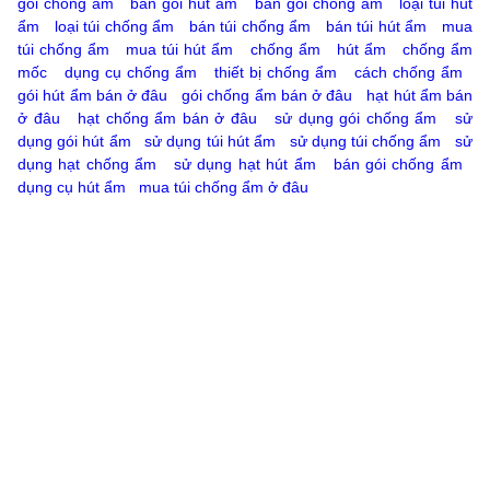
gói chống ẩm
bán gói hút ẩm
bán gói chống ẩm
loại túi hút
ẩm
loại túi chống ẩm
bán túi chống ẩm
bán túi hút ẩm
mua
túi chống ẩm
mua túi hút ẩm
chống ẩm
hút ẩm
chống ẩm
mốc
dụng cụ chống ẩm
thiết bị chống ẩm
cách chống ẩm
gói hút ẩm bán ở đâu
gói chống ẩm bán ở đâu
hạt hút ẩm bán
ở đâu
hạt chống ẩm bán ở đâu
sử dụng gói chống ẩm
sử
dụng gói hút ẩm
sử dụng túi hút ẩm
sử dụng túi chống ẩm
sử
dụng hạt chống ẩm
sử dụng hạt hút ẩm
bán gói chống ẩm
dụng cụ hút ẩm
mua túi chống ẩm ở đâu