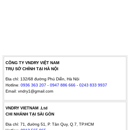
CÔNG TY VNDRY VIỆT NAM
TRỤ SỞ CHÍNH TẠI HÀ NỘI
Địa chỉ: 132/68 đường Phú Diễn, Hà Nội
Hotline:
0936 363 207
-
0947 886 666
-
0243 833 9937
Email: vndry1@gmail.com
VNDRY VIETNAM .Ltd
CHI NHÁNH TẠI SÀI GÒN
Địa chỉ: 71, đường 51, P. Tân Quy, Q.7, TP.HCM