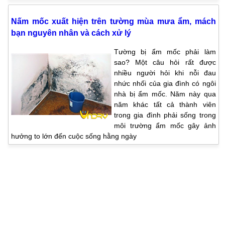
Nấm mốc xuất hiện trên tường mùa mưa ẩm, mách
bạn nguyên nhân và cách xử lý
Tường bị ẩm mốc phải làm
sao? Một câu hỏi rất được
nhiều người hỏi khi nỗi đau
nhức nhối của gia đình có ngôi
nhà bị ẩm mốc. Năm này qua
năm khác tất cả thành viên
trong gia đình phải sống trong
môi trường ẩm mốc gây ảnh
hưởng to lớn đến cuộc sống hằng ngày