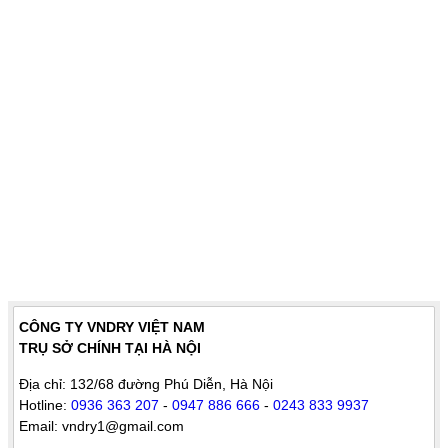
CÔNG TY VNDRY VIỆT NAM
TRỤ SỞ CHÍNH TẠI HÀ NỘI
Địa chỉ: 132/68 đường Phú Diễn, Hà Nội
Hotline:
0936 363 207
-
0947 886 666
-
0243 833 9937
Email: vndry1@gmail.com