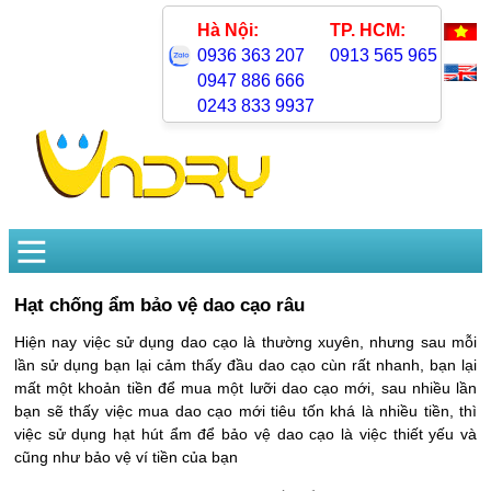
Hà Nội:
TP. HCM:
0936 363 207
0913 565 965
0947 886 666
0243 833 9937
Hạt chống ẩm bảo vệ dao cạo râu
Hiện nay việc sử dụng dao cạo là thường xuyên, nhưng sau mỗi
lần sử dụng bạn lại cảm thấy đầu dao cạo cùn rất nhanh, bạn lại
mất một khoản tiền để mua một lưỡi dao cạo mới, sau nhiều lần
bạn sẽ thấy việc mua dao cạo mới tiêu tốn khá là nhiều tiền, thì
việc sử dụng hạt hút ẩm để bảo vệ dao cạo là việc thiết yếu và
cũng như bảo vệ ví tiền của bạn