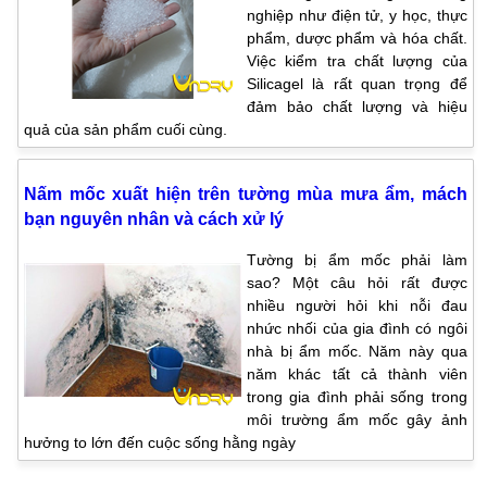
nghiệp như điện tử, y học, thực
phẩm, dược phẩm và hóa chất.
Việc kiểm tra chất lượng của
Silicagel là rất quan trọng để
đảm bảo chất lượng và hiệu
quả của sản phẩm cuối cùng.
Nấm mốc xuất hiện trên tường mùa mưa ẩm, mách
bạn nguyên nhân và cách xử lý
Tường bị ẩm mốc phải làm
sao? Một câu hỏi rất được
nhiều người hỏi khi nỗi đau
nhức nhối của gia đình có ngôi
nhà bị ẩm mốc. Năm này qua
năm khác tất cả thành viên
trong gia đình phải sống trong
môi trường ẩm mốc gây ảnh
hưởng to lớn đến cuộc sống hằng ngày