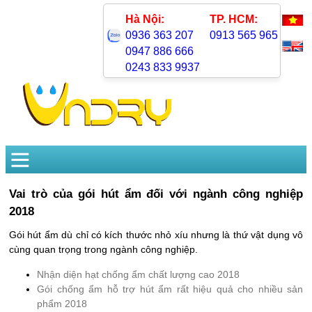
Hà Nội:
TP. HCM:
0936 363 207
0913 565 965
0947 886 666
0243 833 9937
Vai trò của gói hút ẩm đối với ngành công nghiệp
2018
Gói hút ẩm dù chỉ có kích thước nhỏ xíu nhưng là thứ vật dụng vô
cùng quan trọng trong ngành công nghiệp.
Nhận diện hạt chống ẩm chất lượng cao 2018
Gói chống ẩm hỗ trợ hút ẩm rất hiệu quả cho nhiều sản
phẩm 2018