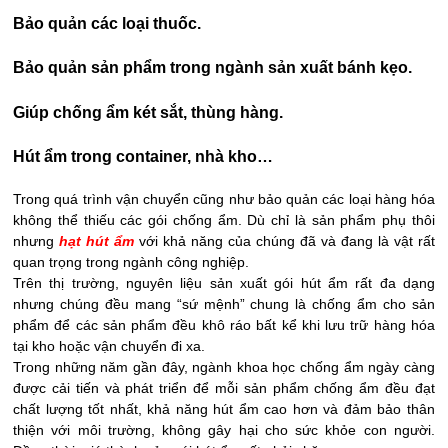
Bảo quản các loại thuốc.
Bảo quản sản phẩm trong ngành sản xuất bánh kẹo.
Giúp chống ẩm két sắt, thùng hàng.
Hút ẩm trong container, nhà kho…
Trong quá trình vận chuyển cũng như bảo quản các loại hàng hóa
không thể thiếu các gói chống ẩm. Dù chỉ là sản phẩm phụ thôi
nhưng
hạt hút ẩm
với khả năng của chúng đã và đang là vật rất
quan trọng trong ngành công nghiệp.
Trên thị trường, nguyên liệu sản xuất gói hút ẩm rất đa dạng
nhưng chúng đều mang “sứ mệnh” chung là chống ẩm cho sản
phẩm để các sản phẩm đều khô ráo bất kể khi lưu trữ hàng hóa
tại kho hoặc vận chuyển đi xa.
Trong những năm gần đây, ngành khoa học chống ẩm ngày càng
được cải tiến và phát triển để mỗi sản phẩm chống ẩm đều đạt
chất lượng tốt nhất, khả năng hút ẩm cao hơn và đảm bảo thân
thiện với môi trường, không gây hại cho sức khỏe con người.