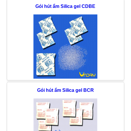
Gói hút ẩm Silica gel CDBE
Gói hút ẩm Silica gel BCR