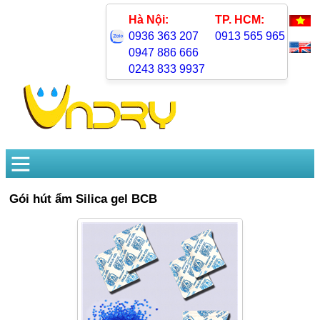
Hà Nội:
TP. HCM:
0936 363 207
0913 565 965
0947 886 666
0243 833 9937
Gói hút ẩm Silica gel BCB