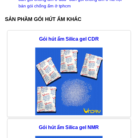
bán gói chống ẩm ở tphcm
SẢN PHẦM GÓI HÚT ẨM KHÁC
Gói hút ẩm Silica gel CDR
Gói hút ẩm Silica gel NMR