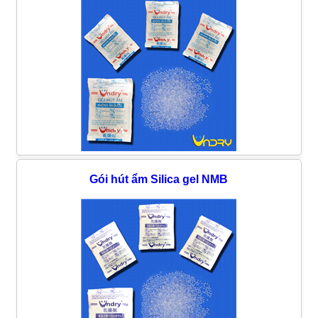
Gói hút ẩm Silica gel NMB