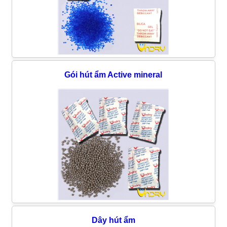
Gói hút ẩm Active mineral
Dây hút ẩm