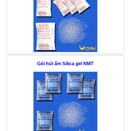
Gói hút ẩm Silica gel NMT