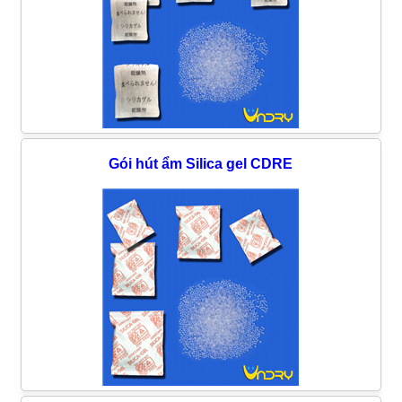
Gói hút ẩm Silica gel CDRE