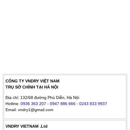
CÔNG TY VNDRY VIỆT NAM
TRỤ SỞ CHÍNH TẠI HÀ NỘI
Địa chỉ: 132/68 đường Phú Diễn, Hà Nội
Hotline:
0936 363 207
-
0947 886 666
-
0243 833 9937
Email: vndry1@gmail.com
VNDRY VIETNAM .Ltd